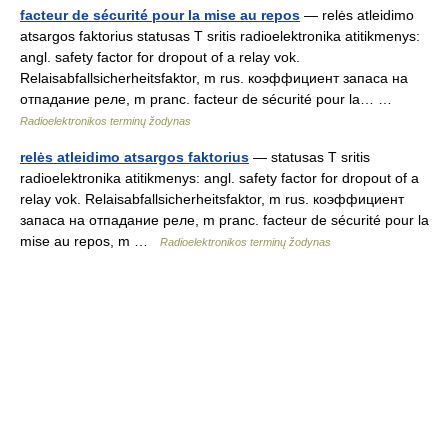
facteur de sécurité pour la mise au repos
— relės atleidimo
atsargos faktorius statusas T sritis radioelektronika atitikmenys:
angl. safety factor for dropout of a relay vok.
Relaisabfallsicherheitsfaktor, m rus. коэффициент запаса на
отпадание реле, m pranc. facteur de sécurité pour la… …
Radioelektronikos terminų žodynas
relės atleidimo atsargos faktorius
— statusas T sritis
radioelektronika atitikmenys: angl. safety factor for dropout of a
relay vok. Relaisabfallsicherheitsfaktor, m rus. коэффициент
запаса на отпадание реле, m pranc. facteur de sécurité pour la
mise au repos, m …
Radioelektronikos terminų žodynas