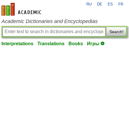
RU
DE
ES
FR
en-academic.com
Academic Dictionaries and Encyclopedias
Search!
Interpretations
Translations
Books
Игры ⚽